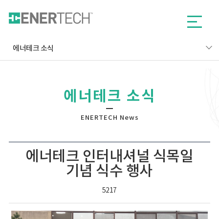
에너테크 소식
에너테크 소식
ENERTECH News
에너테크 인터내셔널 식목일
기념 식수 행사
5217