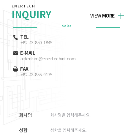
ENERTECH
INQUIRY
MORE
VIEW
Sales
TEL
+82-43-850-1845
E-MAIL
aidenkim@enertechint.com
FAX
+82-43-855-9175
회사명
성함